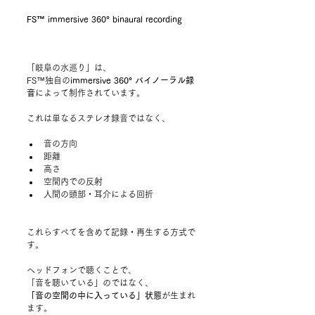
FS™ immersive 360° binaural recording
「岐阜の水巡り」は、
FS™独自の
immersive 360° バイノーラル録
音
によって制作されています。
これは単なるステレオ録音ではなく、
音の方向
距離
高さ
空間内での反射
人間の頭部・耳介による回折
これらすべてを含めて記録・再生する方式で
す。
ヘッドフォンで聴くことで、
「音を聴いている」のではなく、
「音の空間の中に入っている」状態
が生まれ
ます。