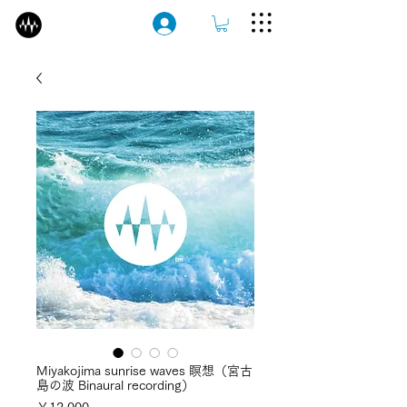
ログイン
Miyakojima sunrise waves 瞑想（宮古
島の波 Binaural recording）
価