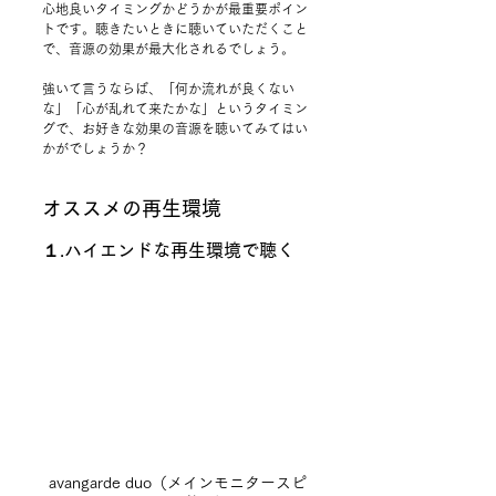
心地良いタイミングかどうかが最重要ポイン
トです。聴きたいときに聴いていただくこと
で、音源の効果が最大化されるでしょう。
強いて言うならば、「何か流れが良くない
な」「心が乱れて来たかな」というタイミン
グで、お好きな効果の音源を聴いてみてはい
かがでしょうか？
オススメの再生環境
１.ハイエンドな再生環境で聴く
avangarde duo（メインモニタースピ