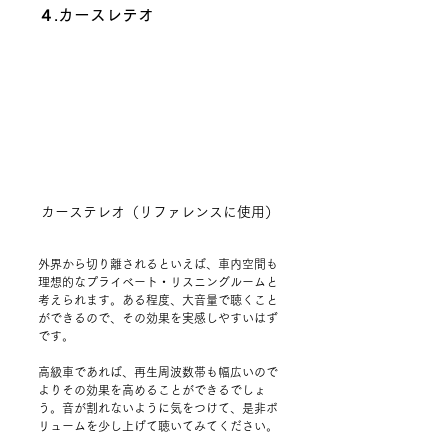
４.カースレテオ
カーステレオ（リファレンスに使用）
外界から切り離されるといえば、車内空間も
理想的なプライベート・リスニングルームと
考えられます。ある程度、大音量で聴くこと
ができるので、その効果を実感しやすいはず
です。
高級車であれば、再生周波数帯も幅広いので
よりその効果を高めることができるでしょ
う。音が割れないように気をつけて、是非ボ
リュームを少し上げて聴いてみてください。