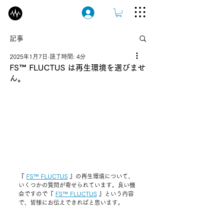
ログイン
記事
2025年1月7日
読了時間: 4分
FS™ FLUCTUS は再生環境を選びませ
ん。
『 
FS™ FLUCTUS
 』
の再生環境について、
いくつかの質問が寄せられています。良い機
会ですので
『 
FS™ FLUCTUS
 』
という内容
で、皆様にお伝えできればと思います。