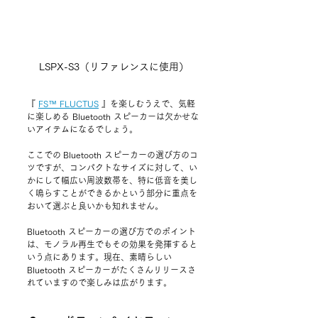
LSPX-S3（リファレンスに使用）
『 
FS™ FLUCTUS
 』
を楽しむうえで、気軽
に楽しめる Bluetooth スピーカーは欠かせな
いアイテムになるでしょう。
ここでの Bluetooth スピーカーの選び方のコ
ツですが、コンパクトなサイズに対して、い
かにして幅広い周波数帯を、特に低音を美し
く鳴らすことができるかという部分に重点を
おいて選ぶと良いかも知れません。
Bluetooth スピーカーの選び方でのポイント
は、モノラル再生でもその効果を発揮すると
いう点にあります。現在、素晴らしい 
Bluetooth スピーカーがたくさんリリースさ
れていますので楽しみは広がります。