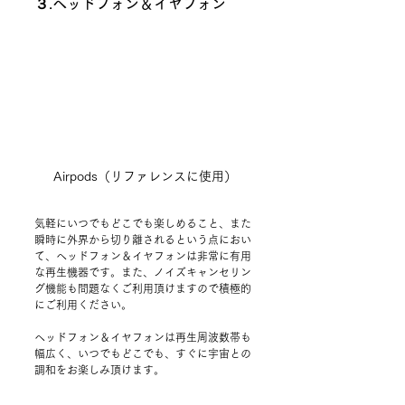
３.ヘッドフォン＆イヤフォン
Airpods（リファレンスに使用）
気軽にいつでもどこでも楽しめること、また
瞬時に外界から切り離されるという点におい
て、ヘッドフォン＆イヤフォンは非常に有用
な再生機器です。また、ノイズキャンセリン
グ機能も問題なくご利用頂けますので積極的
にご利用ください。
ヘッドフォン＆イヤフォンは再生周波数帯も
幅広く、いつでもどこでも、すぐに宇宙との
調和をお楽しみ頂けます。