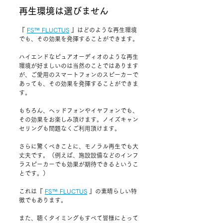
再生環境は選びません
『 
FS™ FLUCTUS
 』
はどのような再生環境
でも、その効果を発揮することができます。
ハイエンドなピュアオーディオのような再生
環境が好ましいのは当然のことではあります
が、ご愛用のスマートフォンのスピーカーで
あっても、その効果を発揮することができま
す。
もちろん、ヘッドフォンやイヤフォンでも、
その効果をお楽しみ頂けます。ノイズキャン
セリングも問題なくご利用頂けます。
さらに驚くべきことに、モノラル再生でも大
丈夫です。（例えば、施設設備などのインフ
ラスピーカーでも効果が期待できるというこ
とです。）
これは
『 
FS™ FLUCTUS
 』
の素晴らしい特
徴でもあります。
また、聴くタイミングもすべて皆様にとって