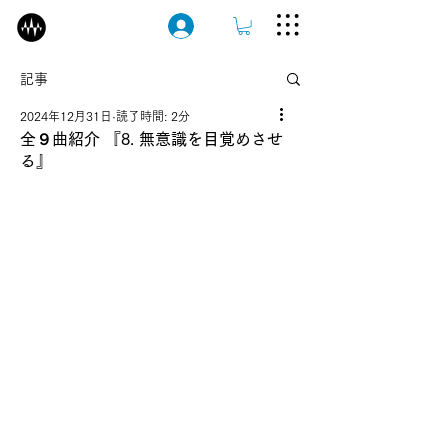
ログイン
記事
2024年12月31日
読了時間: 2分
全９曲紹介 『8. 無意識を目覚めさせ
る』